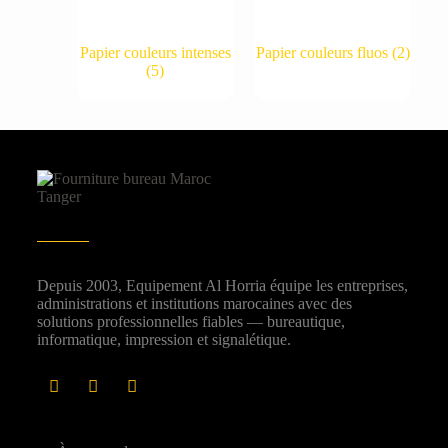
Papier couleurs intenses
Papier couleurs fluos
(2)
(5)
Depuis 2003, Equipement Al Horria équipe les entreprises,
administrations et institutions marocaines avec des
solutions professionnelles fiables — bureautique,
informatique, impression et signalétique.