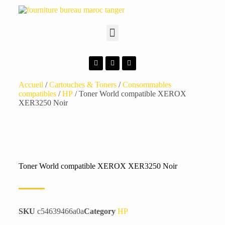
Accueil
/
Cartouches & Toners
/
Consommables
compatibles
/
HP
/ Toner World compatible XEROX
XER3250 Noir
Toner World compatible XEROX XER3250 Noir
SKU
c54639466a0a
Category
HP