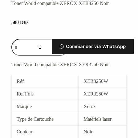
Toner World compatible XEROX XER3250 Noir
500
Dhs
Commander via WhatsApp
Toner World compatible XEROX XER3250 Noir
Réf
XER3250W
Ref Frns
XER3250W
Marque
Xerox
Type de Cartouche
Matèriels laser
Couleur
Noir