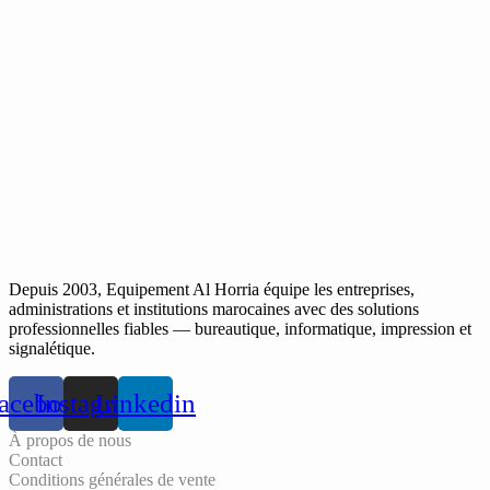
Depuis 2003, Equipement Al Horria équipe les entreprises,
administrations et institutions marocaines avec des solutions
professionnelles fiables — bureautique, informatique, impression et
signalétique.
acebook
Instagram
Linkedin
À propos de nous
Contact
Conditions générales de vente