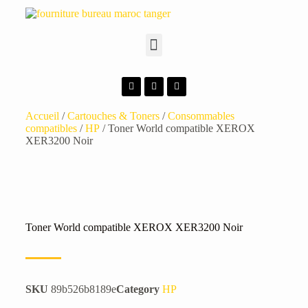
Accueil
/
Cartouches & Toners
/
Consommables
compatibles
/
HP
/ Toner World compatible XEROX
XER3200 Noir
Toner World compatible XEROX XER3200 Noir
SKU
89b526b8189e
Category
HP