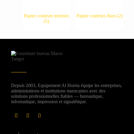
Papier couleurs intenses
Papier couleurs fluos
(2)
(5)
Depuis 2003, Equipement Al Horria équipe les entreprises,
administrations et institutions marocaines avec des
solutions professionnelles fiables — bureautique,
informatique, impression et signalétique.