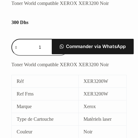
Toner World compatible XEROX XER3200 Noir
300
Dhs
Commander via WhatsApp
Toner World compatible XEROX XER3200 Noir
Réf
XER3200W
Ref Frns
XER3200W
Marque
Xerox
Type de Cartouche
Matèriels laser
Couleur
Noir