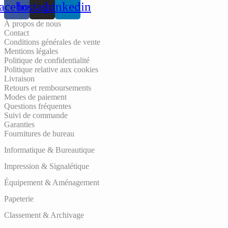
acebook
Instagram
Linkedin
À propos de nous
Contact
Conditions générales de vente
Mentions légales
Politique de confidentialité
Politique relative aux cookies
Livraison
Retours et remboursements
Modes de paiement
Questions fréquentes
Suivi de commande
Garanties
Fournitures de bureau
Informatique & Bureautique
Impression & Signalétique
Équipement & Aménagement
Papeterie
Classement & Archivage