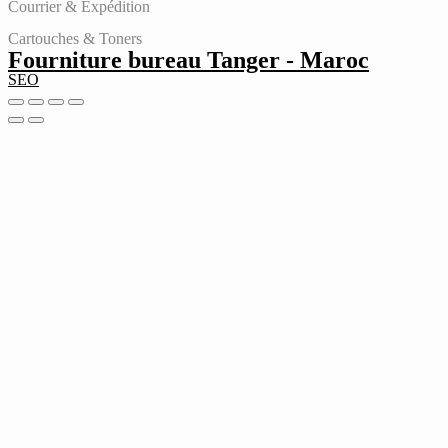
Courrier & Expédition
Cartouches & Toners
Fourniture bureau Tanger - Maroc
SEO