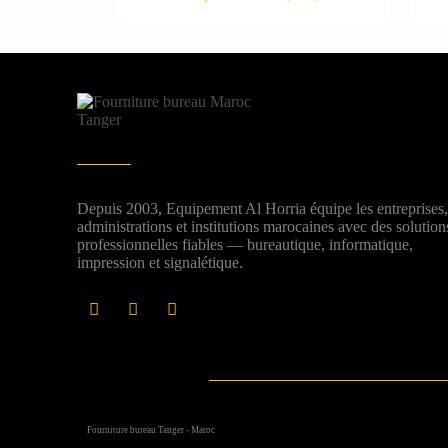
Depuis 2003, Equipement Al Horria équipe les entreprises
administrations et institutions marocaines avec des solution
professionnelles fiables — bureautique, informatique,
impression et signalétique.
Fourniture bureau Tanger - Maroc