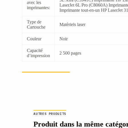
avec les
LaserJet 6L Pro (C8060A) Imprimant
imprimantes:
Imprimante tout-en-un HP LaserJet 3
Type de
Matèriels laser
Cartouche
Couleur
Noir
Capacité
2 500 pages
d’impression
AUTRES PRODUITS
Produit dans la même catégo