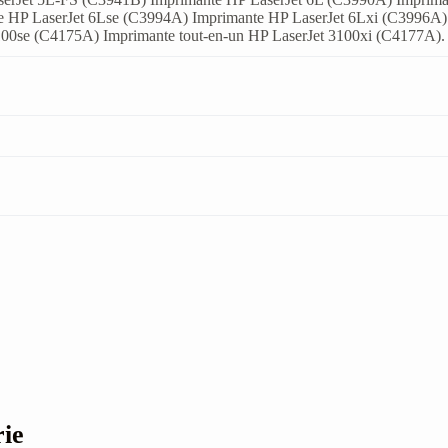
e HP LaserJet 6Lse (C3994A) Imprimante HP LaserJet 6Lxi (C3996A)
100se (C4175A) Imprimante tout-en-un HP LaserJet 3100xi (C4177A).
rie