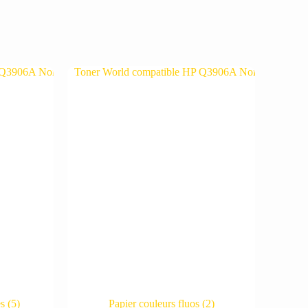
es
(5)
Papier couleurs fluos
(2)