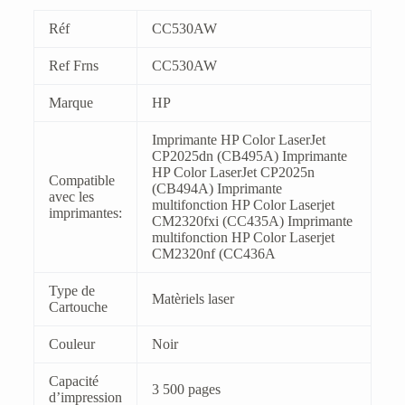
Réf
CC530AW
Ref Frns
CC530AW
Marque
HP
Imprimante HP Color LaserJet
CP2025dn (CB495A) Imprimante
HP Color LaserJet CP2025n
Compatible
(CB494A) Imprimante
avec les
multifonction HP Color Laserjet
imprimantes:
CM2320fxi (CC435A) Imprimante
multifonction HP Color Laserjet
CM2320nf (CC436A
Type de
Matèriels laser
Cartouche
Couleur
Noir
Capacité
3 500 pages
d’impression