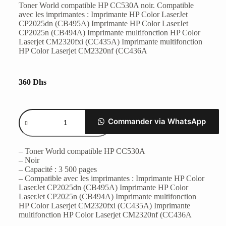
Toner World compatible HP CC530A noir. Compatible
avec les imprimantes : Imprimante HP Color LaserJet
CP2025dn (CB495A) Imprimante HP Color LaserJet
CP2025n (CB494A) Imprimante multifonction HP Color
Laserjet CM2320fxi (CC435A) Imprimante multifonction
HP Color Laserjet CM2320nf (CC436A
360
Dhs
Commander via WhatsApp
– Toner World compatible HP CC530A
– Noir
– Capacité : 3 500 pages
– Compatible avec les imprimantes : Imprimante HP Color
LaserJet CP2025dn (CB495A) Imprimante HP Color
LaserJet CP2025n (CB494A) Imprimante multifonction
HP Color Laserjet CM2320fxi (CC435A) Imprimante
multifonction HP Color Laserjet CM2320nf (CC436A