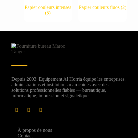
Papier couleurs intenses
Papier couleurs fluos
(2)
(5)
Depuis 2003, Equipement Al Horria équipe les entreprises,
administrations et institutions marocaines avec des
solutions professionnelles fiables — bureautique,
informatique, impression et signalétique.
À propos de nous
Contact