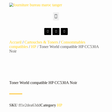
Accueil
/
Cartouches & Toners
/
Consommables
compatibles
/
HP
/ Toner World compatible HP CC530A
Noir
Toner World compatible HP CC530A Noir
SKU
ff1e2dea63dd
Category
HP