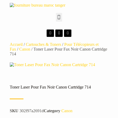
Accueil
/
Cartouches & Toners
/
Pour Télécopieurs et
Fax
/
Canon
/ Toner Laser Pour Fax Noir Canon Cartridge
714
Toner Laser Pour Fax Noir Canon Cartridge 714
SKU
302f97a2691d
Category
Canon