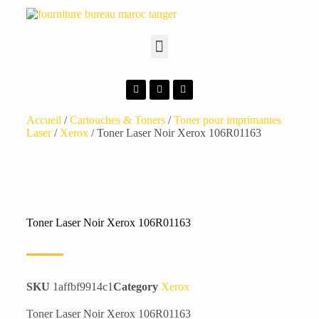
Accueil
/
Cartouches & Toners
/
Toner pour imprimantes
Laser
/
Xerox
/ Toner Laser Noir Xerox 106R01163
Toner Laser Noir Xerox 106R01163
SKU
1affbf9914c1
Category
Xerox
Toner Laser Noir Xerox 106R01163