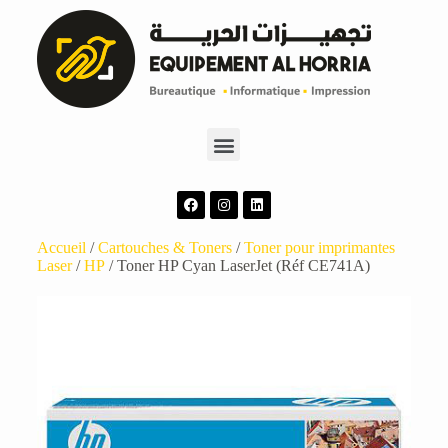
Accueil
/
Cartouches & Toners
/
Toner pour imprimantes
Laser
/
HP
/ Toner HP Cyan LaserJet (Réf CE741A)