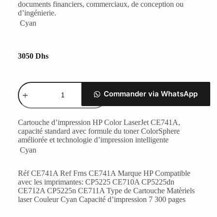
documents financiers, commerciaux, de conception ou
d’ingénierie.
 Cyan
3050
Dhs
Commander via WhatsApp
Cartouche d’impression HP Color LaserJet CE741A,
capacité standard avec formule du toner ColorSphere
améliorée et technologie d’impression intelligente
 Cyan
Réf CE741A Ref Frns CE741A Marque HP Compatible
avec les imprimantes: CP5225 CE710A CP5225dn
CE712A CP5225n CE711A Type de Cartouche Matèriels
laser Couleur Cyan Capacité d’impression 7 300 pages