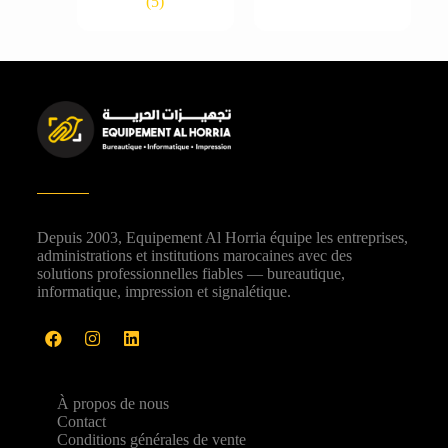
(5)
Depuis 2003, Equipement Al Horria équipe les entreprises,
administrations et institutions marocaines avec des
solutions professionnelles fiables — bureautique,
informatique, impression et signalétique.
À propos de nous
Contact
Conditions générales de vente