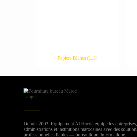
Papiers Blancs
(113)
Depuis 2003, Equipement Al Horria équipe les entreprises
administrations et institutions marocaines avec des solution
professionnelles fiables — bureautique, informatique,