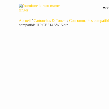
Acc
Accueil
/
Cartouches & Toners
/
Consommables compatibl
compatible HP CE314AW Noir