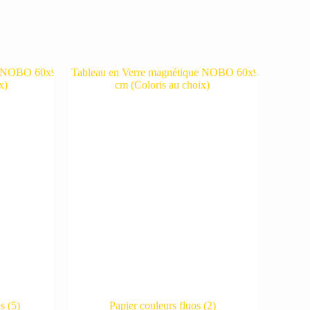
es
(5)
Papier couleurs fluos
(2)