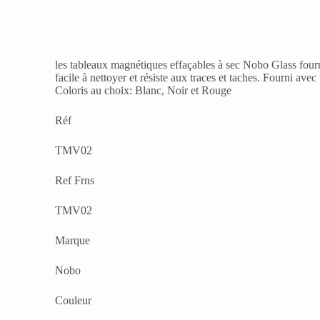
les tableaux magnétiques effaçables à sec Nobo Glass fourn
facile à nettoyer et résiste aux traces et taches. Fourni a
Coloris au choix: Blanc, Noir et Rouge
Réf
TMV02
Ref Frns
TMV02
Marque
Nobo
Couleur