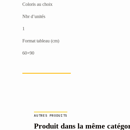
Coloris au choix
Nbr d’unités
1
Format tableau (cm)
60×90
AUTRES PRODUITS
Produit dans la même catégo