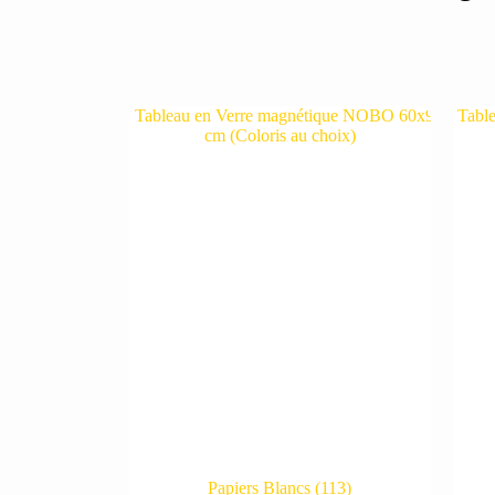
Papiers Blancs
(113)