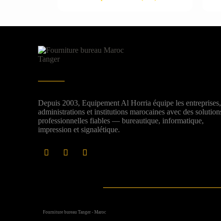
Depuis 2003, Equipement Al Horria équipe les entreprises
administrations et institutions marocaines avec des solution
professionnelles fiables — bureautique, informatique,
impression et signalétique.
Fourniture bureau Tanger - Maroc