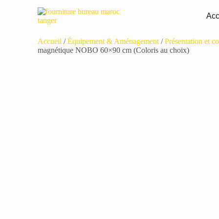
Acc
Accueil
/
Équipement & Aménagement
/
Présentation et 
magnétique NOBO 60×90 cm (Coloris au choix)