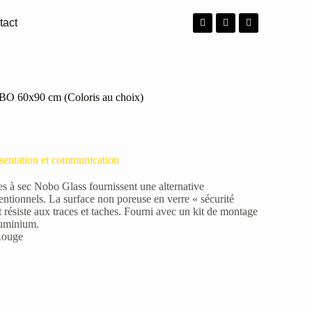
tact
BO 60x90 cm (Coloris au choix)
sentation et communication
es à sec Nobo Glass fournissent une alternative
tionnels. La surface non poreuse en verre « sécurité
et résiste aux traces et taches. Fourni avec un kit de montage
luminium.
 Rouge