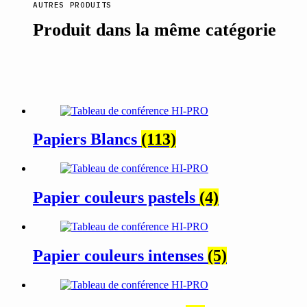
AUTRES PRODUITS
Produit dans la même catégorie
Papiers Blancs
(113)
Papier couleurs pastels
(4)
Papier couleurs intenses
(5)