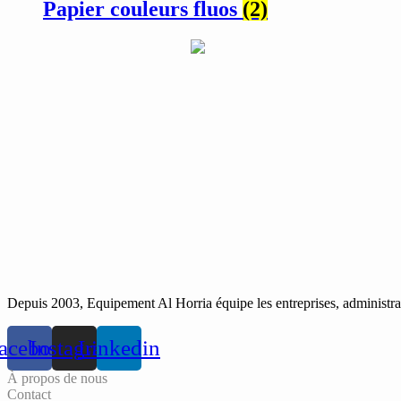
Papier couleurs fluos
(2)
Depuis 2003, Equipement Al Horria équipe les entreprises, administrati
acebook
Instagram
Linkedin
À propos de nous
Contact