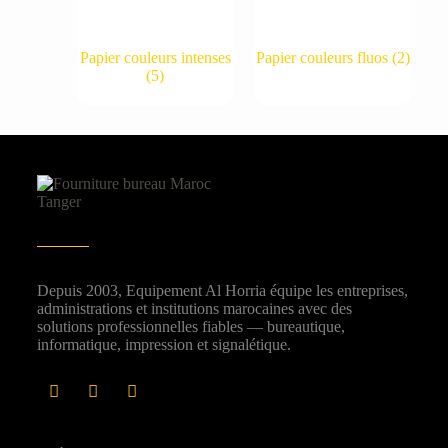
Papier couleurs intenses
Papier couleurs fluos
(2)
(5)
Depuis 2003, Equipement Al Horria équipe les entreprises,
administrations et institutions marocaines avec des
solutions professionnelles fiables — bureautique,
informatique, impression et signalétique.