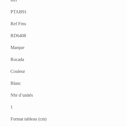
PTAB91
Ref Frns
RD6408
Marque
Rocada
Couleur
Blanc
Nbr d’unités
1
Format tableau (cm)