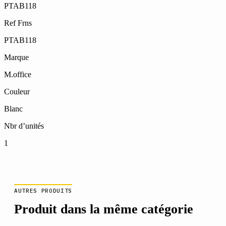
PTAB118
Ref Frns
PTAB118
Marque
M.office
Couleur
Blanc
Nbr d’unités
1
AUTRES PRODUITS
Produit dans la même catégorie