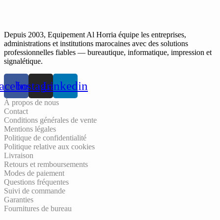
Depuis 2003, Equipement Al Horria équipe les entreprises,
administrations et institutions marocaines avec des solutions
professionnelles fiables — bureautique, informatique, impression et
signalétique.
acebook
Instagram
Linkedin
À propos de nous
Contact
Conditions générales de vente
Mentions légales
Politique de confidentialité
Politique relative aux cookies
Livraison
Retours et remboursements
Modes de paiement
Questions fréquentes
Suivi de commande
Garanties
Fournitures de bureau