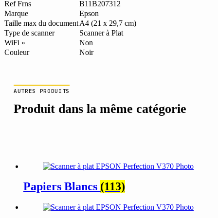
Ref Frns
B11B207312
Marque
Epson
Taille max du document
A4 (21 x 29,7 cm)
Type de scanner
Scanner à Plat
WiFi »
Non
Couleur
Noir
AUTRES PRODUITS
Produit dans la même catégorie
Papiers Blancs
(113)