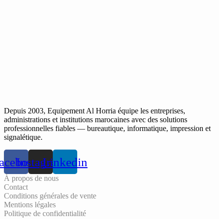
Depuis 2003, Equipement Al Horria équipe les entreprises,
administrations et institutions marocaines avec des solutions
professionnelles fiables — bureautique, informatique, impression et
signalétique.
acebook
Instagram
Linkedin
À propos de nous
Contact
Conditions générales de vente
Mentions légales
Politique de confidentialité