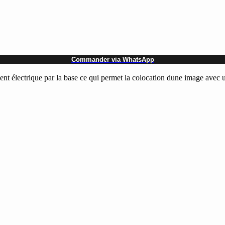
Commander via WhatsApp
ment électrique par la base ce qui permet la colocation dune image av