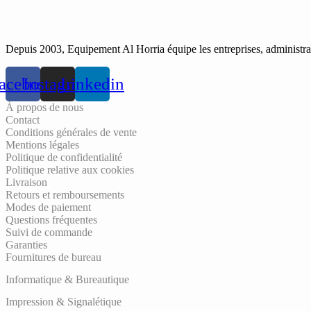
Depuis 2003, Equipement Al Horria équipe les entreprises, administrati
acebook
Instagram
Linkedin
À propos de nous
Contact
Conditions générales de vente
Mentions légales
Politique de confidentialité
Politique relative aux cookies
Livraison
Retours et remboursements
Modes de paiement
Questions fréquentes
Suivi de commande
Garanties
Fournitures de bureau
Informatique & Bureautique
Impression & Signalétique