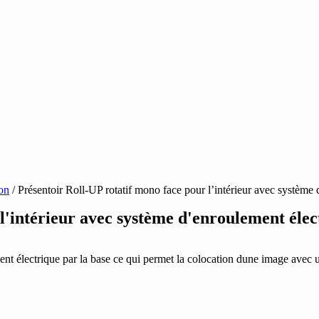
on
/ Présentoir Roll-UP rotatif mono face pour l’intérieur avec systèm
 l'intérieur avec système d'enroulement él
ment électrique par la base ce qui permet la colocation dune image av