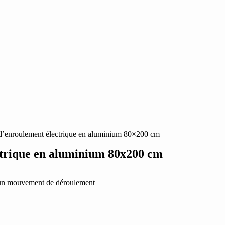
e d’enroulement électrique en aluminium 80×200 cm
ectrique en aluminium 80x200 cm
ec un mouvement de déroulement