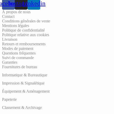
acebook
Instagram
Linkedin
À propos de nous
Contact
Conditions générales de vente
Mentions légales
Politique de confidentialité
Politique relative aux cookies
Livraison
Retours et remboursements
Modes de paiement
Questions fréquentes
Suivi de commande
Garanties
Fournitures de bureau
Informatique & Bureautique
Impression & Signalétique
Équipement & Aménagement
Papeterie
Classement & Archivage