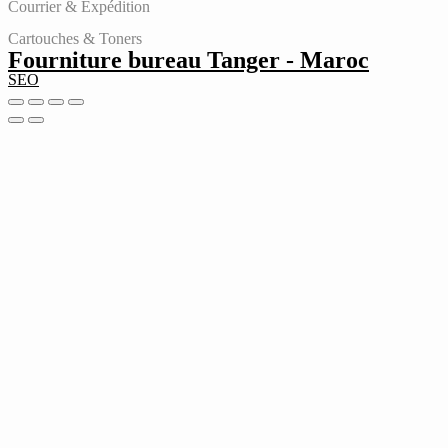
Courrier & Expédition
Cartouches & Toners
Fourniture bureau Tanger - Maroc
SEO