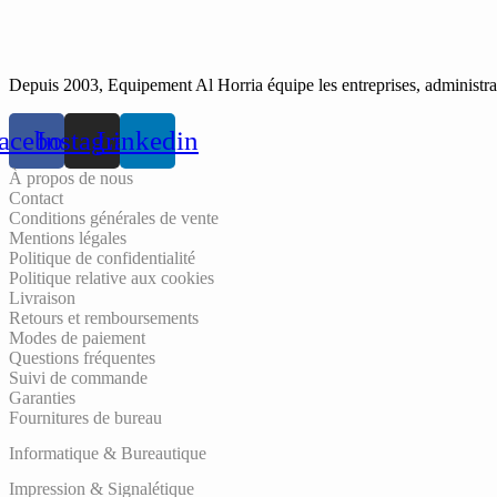
Depuis 2003, Equipement Al Horria équipe les entreprises, administrati
acebook
Instagram
Linkedin
À propos de nous
Contact
Conditions générales de vente
Mentions légales
Politique de confidentialité
Politique relative aux cookies
Livraison
Retours et remboursements
Modes de paiement
Questions fréquentes
Suivi de commande
Garanties
Fournitures de bureau
Informatique & Bureautique
Impression & Signalétique