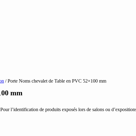
on
/ Porte Noms chevalet de Table en PVC 52×100 mm
x100 mm
. Pour l’identification de produits exposés lors de salons ou d’exposition