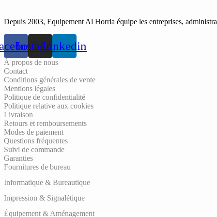
Depuis 2003, Equipement Al Horria équipe les entreprises, administrati
acebook
Instagram
Linkedin
À propos de nous
Contact
Conditions générales de vente
Mentions légales
Politique de confidentialité
Politique relative aux cookies
Livraison
Retours et remboursements
Modes de paiement
Questions fréquentes
Suivi de commande
Garanties
Fournitures de bureau
Informatique & Bureautique
Impression & Signalétique
Équipement & Aménagement