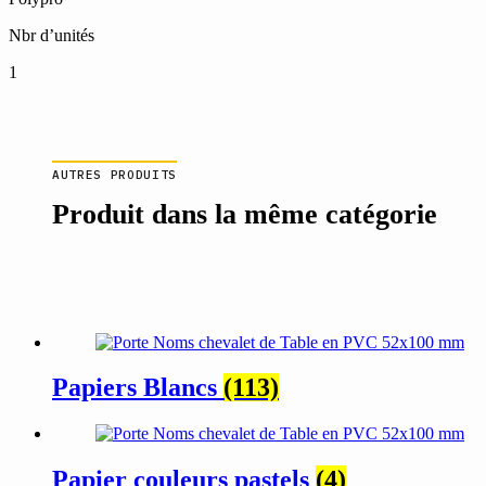
Nbr d’unités
1
AUTRES PRODUITS
Produit dans la même catégorie
Papiers Blancs
(113)
Papier couleurs pastels
(4)