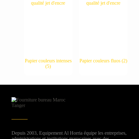
Papier couleurs intenses
Papier couleurs fluos
(2)
(5)
Depuis 2003, Equipement Al Horria équipe les entreprises,
administrations et institutions marocaines avec des