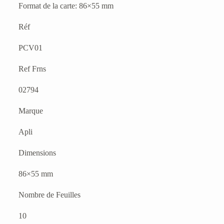
Format de la carte: 86×55 mm
Réf
PCV01
Ref Frns
02794
Marque
Apli
Dimensions
86×55 mm
Nombre de Feuilles
10