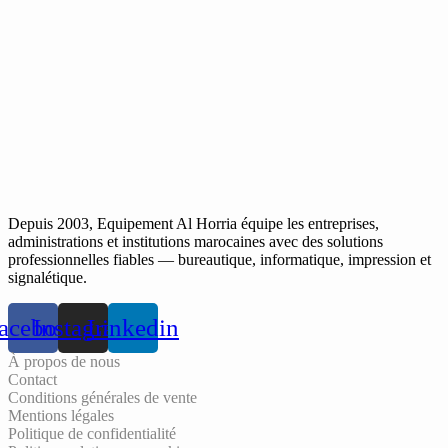
Depuis 2003, Equipement Al Horria équipe les entreprises,
administrations et institutions marocaines avec des solutions
professionnelles fiables — bureautique, informatique, impression et
signalétique.
acebook
Instagram
Linkedin
À propos de nous
Contact
Conditions générales de vente
Mentions légales
Politique de confidentialité