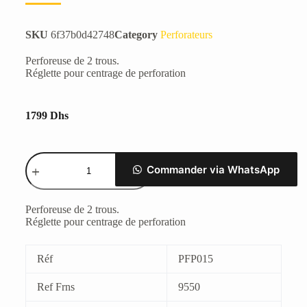
SKU
6f37b0d42748
Category
Perforateurs
Perforeuse de 2 trous.
Réglette pour centrage de perforation
1799
Dhs
Commander via WhatsApp
Perforeuse de 2 trous.
Réglette pour centrage de perforation
Réf
PFP015
Ref Frns
9550