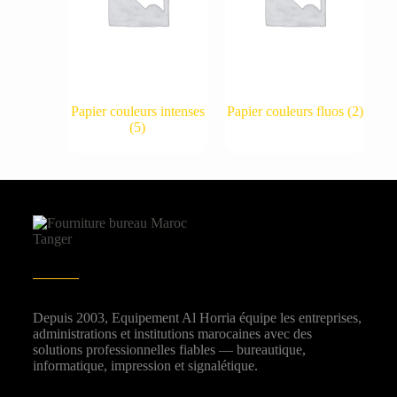
Papier couleurs intenses
Papier couleurs fluos
(2)
(5)
Depuis 2003, Equipement Al Horria équipe les entreprises,
administrations et institutions marocaines avec des
solutions professionnelles fiables — bureautique,
informatique, impression et signalétique.