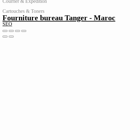
Courrier & Expédition
Cartouches & Toners
Fourniture bureau Tanger - Maroc
SEO