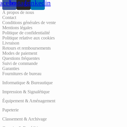
acebook
Instagram
Linkedin
À propos de nous
Contact
Conditions générales de vente
Mentions légales
Politique de confidentialité
Politique relative aux cookies
Livraison
Retours et remboursements
Modes de paiement
Questions fréquentes
Suivi de commande
Garanties
Fournitures de bureau
Informatique & Bureautique
Impression & Signalétique
Équipement & Aménagement
Papeterie
Classement & Archivage