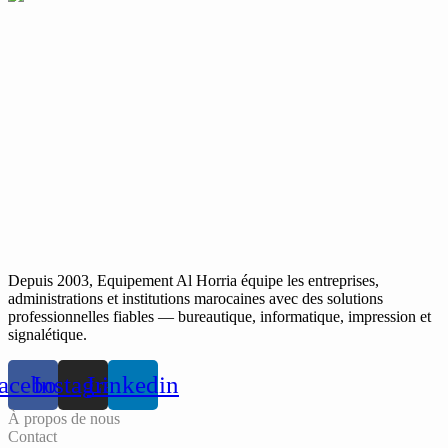
Depuis 2003, Equipement Al Horria équipe les entreprises,
administrations et institutions marocaines avec des solutions
professionnelles fiables — bureautique, informatique, impression et
signalétique.
acebook
Instagram
Linkedin
À propos de nous
Contact