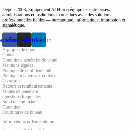
Depuis 2003, Equipement Al Horria équipe les entreprises,
administrations et institutions marocaines avec des solutions
professionnelles fiables — bureautique, informatique, impression et
signalétique.
acebook
Instagram
Linkedin
À propos de nous
Contact
Conditions générales de vente
Mentions légales
Politique de confidentialité
Politique relative aux cookies
Livraison
Retours et remboursements
Modes de paiement
Questions fréquentes
Suivi de commande
Garanties
Fournitures de bureau
Informatique & Bureautique