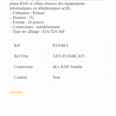
prises RJ45 et câbles réseaux des équipements
informatiques ou téléphoniques actifs .
– Utilisation : Réseau
– Hauteur : 1U
– Format : 19 pouces
– Connecteurs : autodénudants
– Type de câblage : EIA/TIA 568
Réf
PAN48/5
Ref Frns
ADT-PAN48CAT5
Connecteur
48 x RJ45 femelle
Couleur
Noir