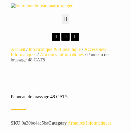
Accueil
/
Informatique & Bureautique
/
Accessoires
Informatiques
/
Armoires Informatiques
/ Panneau de
brassage 48 CAT5
Panneau de brassage 48 CAT5
SKU
0a30be4aa5ba
Category
Armoires Informatiques