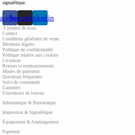
signalétique.
acebook
Instagram
Linkedin
À propos de nous
Contact
Conditions générales de vente
Mentions légales
Politique de confidentialité
Politique relative aux cookies
Livraison
Retours et remboursements
Modes de paiement
Questions fréquentes
Suivi de commande
Garanties
Fournitures de bureau
Informatique & Bureautique
Impression & Signalétique
Équipement & Aménagement
Papeterie