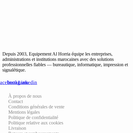
Depuis 2003, Equipement Al Horria équipe les entreprises,
administrations et institutions marocaines avec des solutions
professionnelles fiables — bureautique, informatique, impression et
signalétique.
acebook
Instagram
Linkedin
À propos de nous
Contact
Conditions générales de vente
Mentions légales
Politique de confidentialité
Politique relative aux cookies
Livraison