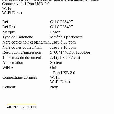
Connectivité: 1 Port USB 2.0
Wi-Fi
Wi-Fi Direct
Réf
C11CG86407
Ref Frns
C11CG86407
Marque
Epson
Type de Cartouche
Matèriels jet d’encre
Nbre copies noir et blanc/min
Jusqu’à 33 ppm
Nbre copies couleur/min
Jusqu’à 10 ppm
Résolution d’impression
5760*1440Dpi 1200Dpi
Taille max du document
A4 (21 x 29,7 cm)
Alimentation
Secteur
WiFi »
Oui
1 Port USB 2.0
Connectique données
Wi-Fi
Wi-Fi Direct
Couleur
Noir
AUTRES PRODUITS