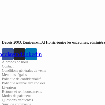
Depuis 2003, Equipement Al Horria équipe les entreprises, administrati
acebook
Instagram
Linkedin
À propos de nous
Contact
Conditions générales de vente
Mentions légales
Politique de confidentialité
Politique relative aux cookies
Livraison
Retours et remboursements
Modes de paiement
Questions fréquentes
Suivi de commande