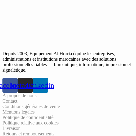
Depuis 2003, Equipement Al Horria équipe les entreprises,
administrations et institutions marocaines avec des solutions
professionnelles fiables — bureautique, informatique, impression et
signalétique.
acebook
Instagram
Linkedin
À propos de nous
Contact
Conditions générales de vente
Mentions légales
Politique de confidentialité
Politique relative aux cookies
Livraison
Retours et remboursements