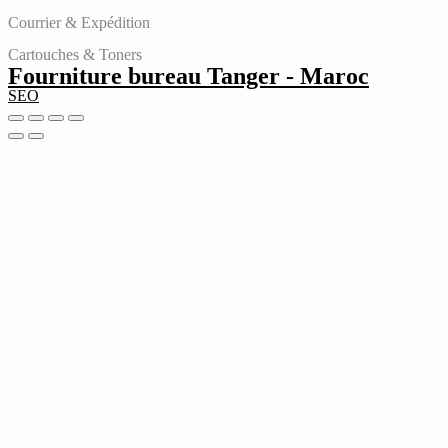
Courrier & Expédition
Cartouches & Toners
Fourniture bureau Tanger - Maroc
SEO