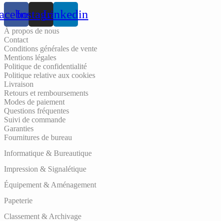
acebook
Instagram
Linkedin
À propos de nous
Contact
Conditions générales de vente
Mentions légales
Politique de confidentialité
Politique relative aux cookies
Livraison
Retours et remboursements
Modes de paiement
Questions fréquentes
Suivi de commande
Garanties
Fournitures de bureau
Informatique & Bureautique
Impression & Signalétique
Équipement & Aménagement
Papeterie
Classement & Archivage