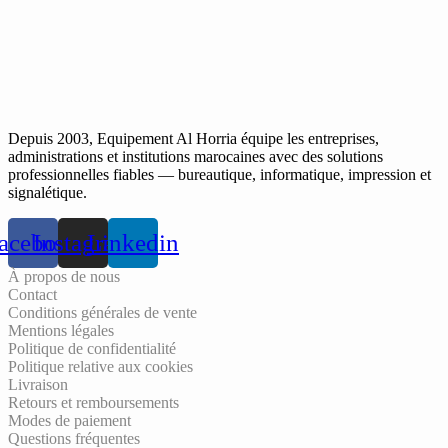
Depuis 2003, Equipement Al Horria équipe les entreprises,
administrations et institutions marocaines avec des solutions
professionnelles fiables — bureautique, informatique, impression et
signalétique.
acebook
Instagram
Linkedin
À propos de nous
Contact
Conditions générales de vente
Mentions légales
Politique de confidentialité
Politique relative aux cookies
Livraison
Retours et remboursements
Modes de paiement
Questions fréquentes