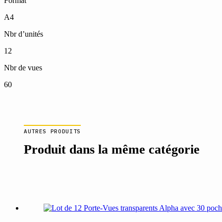
Format
A4
Nbr d’unités
12
Nbr de vues
60
AUTRES PRODUITS
Produit dans la même catégorie