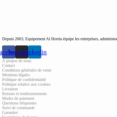
Depuis 2003, Equipement Al Horria équipe les entreprises, administrati
acebook
Instagram
Linkedin
À propos de nous
Contact
Conditions générales de vente
Mentions légales
Politique de confidentialité
Politique relative aux cookies
Livraison
Retours et remboursements
Modes de paiement
Questions fréquentes
Suivi de commande
Garanties