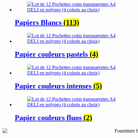
Papiers Blancs
(113)
Papier couleurs pastels
(4)
Papier couleurs intenses
(5)
Papier couleurs fluos
(2)