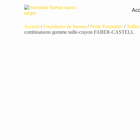
Acc
Accueil
/
Fournitures de bureau
/
Petite Fourniture
/
Taille
combinaisons gomme taille-crayon FABER-CASTELL