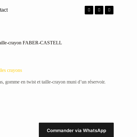
tact
 taille-crayon FABER-CASTELL
lles crayons
, gomme en twist et taille-crayon muni d’un réservoir.
Commander via WhatsApp