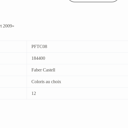
rt 2009»
PFTC08
184400
Faber Castell
Coloris au choix
12