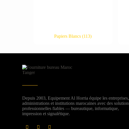
Papiers Blancs
(113)
Depuis 2003, Equipement Al Horria équipe les entreprises
administrations et institutions marocaines avec des solution
professionnelles fiables — bureautique, informatique,
impression et signalétique.