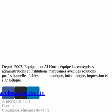
Depuis 2003, Equipement Al Horria équipe les entreprises,
administrations et institutions marocaines avec des solutions
professionnelles fiables — bureautique, informatique, impression et
signalétique.
acebook
Instagram
Linkedin
À propos de nous
Contact
Conditions générales de vente