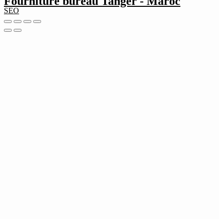
Fourniture bureau Tanger - Maroc
SEO