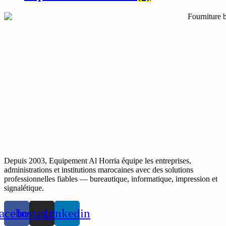
Depuis 2003, Equipement Al Horria équipe les entreprises,
administrations et institutions marocaines avec des solutions
professionnelles fiables — bureautique, informatique, impression et
signalétique.
acebook
Instagram
Linkedin