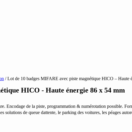
on
/ Lot de 10 badges MIFARE avec piste magnétique HICO – Haute 
étique HICO - Haute énergie 86 x 54 mm
re. Encodage de la piste, programmation & numérotation possible. Form
, les solutions de queue dattente, le parking des voitures, les péages autor