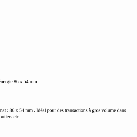
énergie 86 x 54 mm
at : 86 x 54 mm . Idéal pour des transactions à gros volume dans
outiers etc