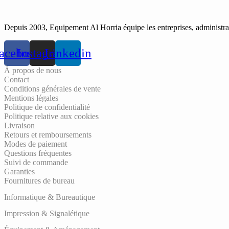
Depuis 2003, Equipement Al Horria équipe les entreprises, administrati
acebook
Instagram
Linkedin
À propos de nous
Contact
Conditions générales de vente
Mentions légales
Politique de confidentialité
Politique relative aux cookies
Livraison
Retours et remboursements
Modes de paiement
Questions fréquentes
Suivi de commande
Garanties
Fournitures de bureau
Informatique & Bureautique
Impression & Signalétique