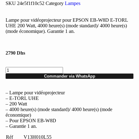
SKU
24e5f1f10c52
Category
Lampes
Lampe pour vidéoprojecteur pour EPSON EB-W8D E-TORL
UHE 200 Watt, 4000 heure(s) (mode standard)/ 4000 heure(s)
(mode économique). Garantie 1 an.
2790
Dhs
Commander via WhatsApp
– Lampe pour vidéoprojecteur
– E-TORL UHE
– 200 Watt
– 4000 heure(s) (mode standard)/ 4000 heure(s) (mode
économique)
– Pour EPSON EB-W8D
– Garantie 1 an.
Réf
V13H010L55