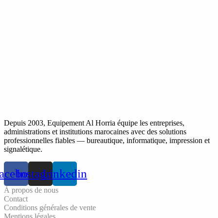
Depuis 2003, Equipement Al Horria équipe les entreprises,
administrations et institutions marocaines avec des solutions
professionnelles fiables — bureautique, informatique, impression et
signalétique.
acebook
Instagram
Linkedin
À propos de nous
Contact
Conditions générales de vente
Mentions légales