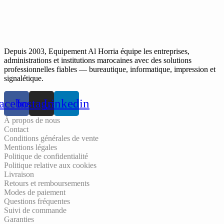
Depuis 2003, Equipement Al Horria équipe les entreprises,
administrations et institutions marocaines avec des solutions
professionnelles fiables — bureautique, informatique, impression et
signalétique.
acebook
Instagram
Linkedin
À propos de nous
Contact
Conditions générales de vente
Mentions légales
Politique de confidentialité
Politique relative aux cookies
Livraison
Retours et remboursements
Modes de paiement
Questions fréquentes
Suivi de commande
Garanties