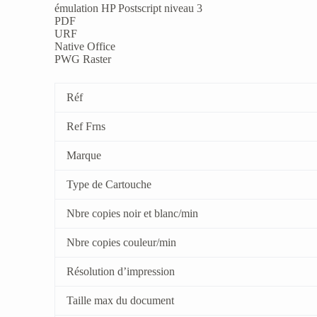
émulation HP Postscript niveau 3
PDF
URF
Native Office
PWG Raster
Réf
Ref Frns
Marque
Type de Cartouche
Nbre copies noir et blanc/min
Nbre copies couleur/min
Résolution d’impression
Taille max du document