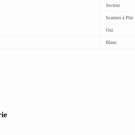
Secteur
Scanner à Plat
Oui
Blanc
rie