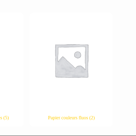
es
(5)
Papier couleurs fluos
(2)