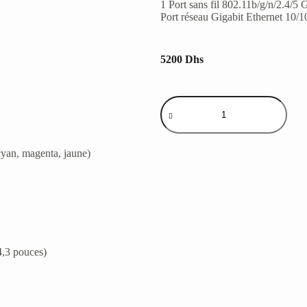
1 Port sans fil 802.11b/g/n/2.4/5
Port réseau Gigabit Ethernet 10/
5200
Dhs
cyan, magenta, jaune)
4,3 pouces)