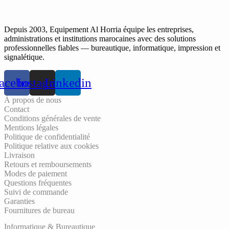
Depuis 2003, Equipement Al Horria équipe les entreprises,
administrations et institutions marocaines avec des solutions
professionnelles fiables — bureautique, informatique, impression et
signalétique.
acebook
Instagram
Linkedin
À propos de nous
Contact
Conditions générales de vente
Mentions légales
Politique de confidentialité
Politique relative aux cookies
Livraison
Retours et remboursements
Modes de paiement
Questions fréquentes
Suivi de commande
Garanties
Fournitures de bureau
Informatique & Bureautique