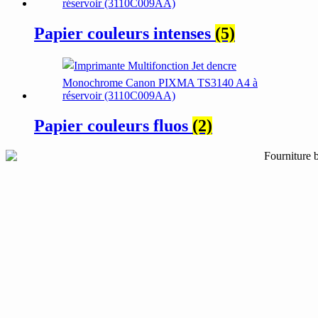
Papier couleurs intenses
(5)
Papier couleurs fluos
(2)