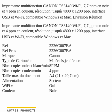
Imprimante multifonction CANON TS3140 Wi-Fi, 7,7 ppm en noir
et 4 ppm en couleur, résolution jusquà 4800 x 1200 ppp, interface
USB et Wi-Fi, compatible Windows et Mac. Livraison Réunion
Imprimante multifonction CANON TS3140 Wi-Fi, 7,7 ppm en noir
et 4 ppm en couleur, résolution jusquà 4800 x 1200 ppp, interface
USB et Wi-Fi, compatible Windows et Mac.
Réf
2226C007BA
Ref Frns
2226C007BA
Marque
Canon
Type de Cartouche
Matèriels jet d’encre
Nbre copies noir et blanc/min
8PPM
Nbre copies couleur/min
4 ppm
Taille max du document
A4 (21 x 29,7 cm)
Alimentation
Secteur
WiFi »
Oui
Couleur
Noir
AUTRES PRODUITS