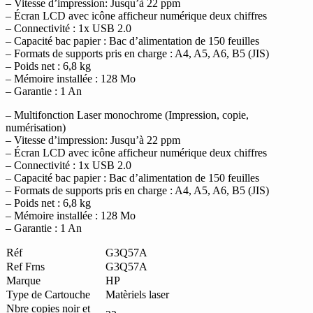
– Vitesse d’impression: Jusqu’à 22 ppm
– Écran LCD avec icône afficheur numérique deux chiffres
– Connectivité : 1x USB 2.0
– Capacité bac papier : Bac d’alimentation de 150 feuilles
– Formats de supports pris en charge : A4, A5, A6, B5 (JIS)
– Poids net : 6,8 kg
– Mémoire installée : 128 Mo
– Garantie : 1 An
– Multifonction Laser monochrome (Impression, copie,
numérisation)
– Vitesse d’impression: Jusqu’à 22 ppm
– Écran LCD avec icône afficheur numérique deux chiffres
– Connectivité : 1x USB 2.0
– Capacité bac papier : Bac d’alimentation de 150 feuilles
– Formats de supports pris en charge : A4, A5, A6, B5 (JIS)
– Poids net : 6,8 kg
– Mémoire installée : 128 Mo
– Garantie : 1 An
Réf
G3Q57A
Ref Frns
G3Q57A
Marque
HP
Type de Cartouche
Matèriels laser
Nbre copies noir et