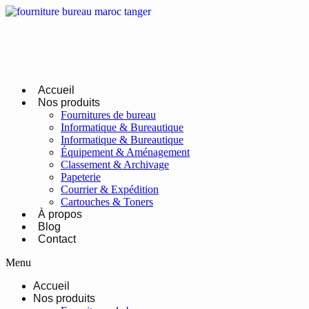
Passer
au
contenu
Accueil
Nos produits
Fournitures de bureau
Informatique & Bureautique
Informatique & Bureautique
Équipement & Aménagement
Classement & Archivage
Papeterie
Courrier & Expédition
Cartouches & Toners
À propos
Blog
Contact
Menu
Accueil
Nos produits