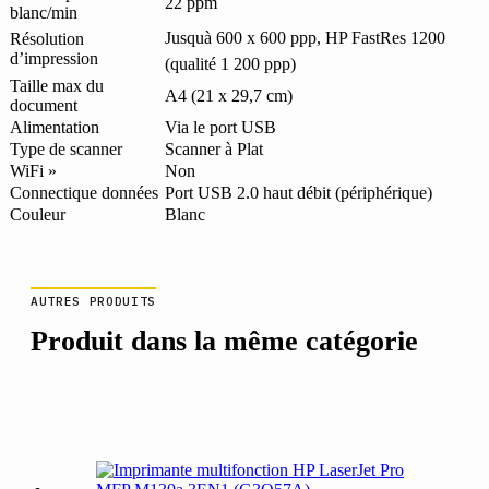
22 ppm
blanc/min
Jusquà 600 x 600 ppp, HP FastRes 1200
Résolution
d’impression
(qualité 1 200 ppp)
Taille max du
A4 (21 x 29,7 cm)
document
Alimentation
Via le port USB
Type de scanner
Scanner à Plat
WiFi »
Non
Connectique données
Port USB 2.0 haut débit (périphérique)
Couleur
Blanc
AUTRES PRODUITS
Produit dans la même catégorie