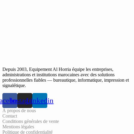
Depuis 2003, Equipement Al Horria équipe les entreprises,
administrations et institutions marocaines avec des solutions
professionnelles fiables — bureautique, informatique, impression et
signalétique.
acebook
Instagram
Linkedin
À propos de nous
Contact
Conditions générales de vente
Mentions légales
Politique de confidentialité