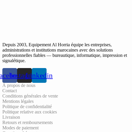
Depuis 2003, Equipement Al Horria équipe les entreprises,
administrations et institutions marocaines avec des solutions
professionnelles fiables — bureautique, informatique, impression et
signalétique.
acebook
Instagram
Linkedin
À propos de nous
Contact
Conditions générales de vente
Mentions légales
Politique de confidentialité
Politique relative aux cookies
Livraison
Retours et remboursements
Modes de paiement