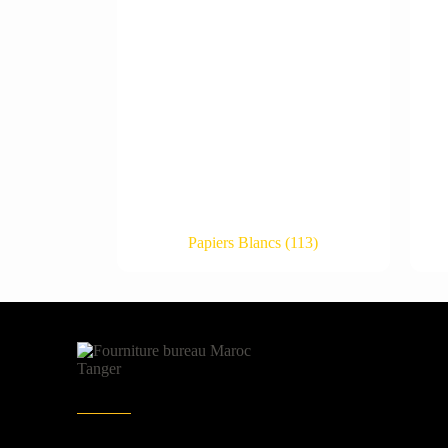
Papiers Blancs
(113)