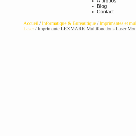
À propos
Blog
Contact
Accueil
/
Informatique & Bureautique
/
Imprimantes et mul
Laser
/ Imprimante LEXMARK Multifonctions Laser M