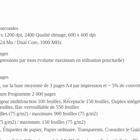
5 secondes
 x 1200 dpi, 2400 Qualité dimage, 600 x 600 dpi
1024 Mo / Dual Core, 1000 MHz
ages
mpressions par mois (volume maximum en utilisation ponctuelle)
pages
s, sur la base moyenne de 3 pages A4 par impression et ~ 5% de couvert
Return Programme 2 000 pages
rgeur multifonction 100 feuilles, Réceptacle 150 feuilles, Duplex intégr
uilles, Bac verrouillable de 550 feuilles
illes (75 g/m2) / maximum: 900 feuilles (75 g/m2)
 (75 g/m2) / maximum: 150 feuilles (75 g/m2)
, Étiquettes de papier, Papier ordinaire, Transparents, Consultez le Gui