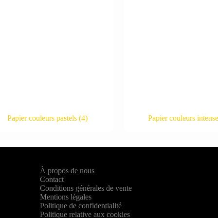
Papier couleurs pastels
(4)
Papier couleurs intens
À propos de nous
Contact
Conditions générales de vente
Mentions légales
Politique de confidentialité
Politique relative aux cookies