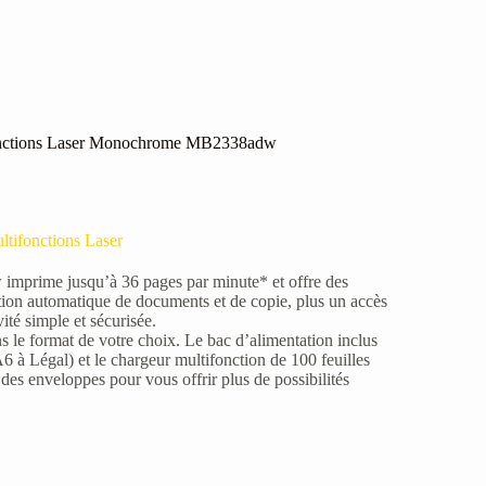
ctions Laser Monochrome MB2338adw
ltifonctions Laser
prime jusqu’à 36 pages par minute* et offre des
ation automatique de documents et de copie, plus un accès
té simple et sécurisée.
 le format de votre choix. Le bac d’alimentation inclus
6 à Légal) et le chargeur multifonction de 100 feuilles
 des enveloppes pour vous offrir plus de possibilités