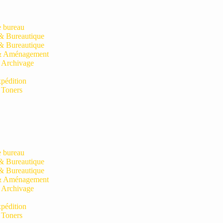
e bureau
& Bureautique
& Bureautique
& Aménagement
 Archivage
pédition
 Toners
e bureau
& Bureautique
& Bureautique
& Aménagement
 Archivage
pédition
 Toners