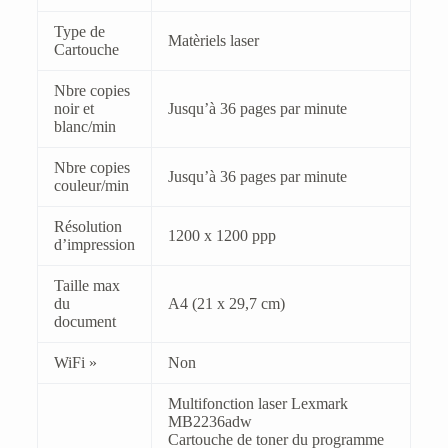
Type de
Matèriels laser
Cartouche
Nbre copies
noir et
Jusqu’à 36 pages par minute
blanc/min
Nbre copies
Jusqu’à 36 pages par minute
couleur/min
Résolution
1200 x 1200 ppp
d’impression
Taille max
du
A4 (21 x 29,7 cm)
document
WiFi »
Non
Multifonction laser Lexmark
MB2236adw
Cartouche de toner du programme