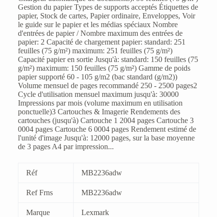
Gestion du papier Types de supports acceptés Étiquettes de
papier, Stock de cartes, Papier ordinaire, Enveloppes, Voir
le guide sur le papier et les médias spéciaux Nombre
d'entrées de papier / Nombre maximum des entrées de
papier: 2 Capacité de chargement papier: standard: 251
feuilles (75 g/m²) maximum: 251 feuilles (75 g/m²)
Capacité papier en sortie Jusqu'à: standard: 150 feuilles (75
g/m²) maximum: 150 feuilles (75 g/m²) Gamme de poids
papier supporté 60 - 105 g/m2 (bac standard (g/m2))
Volume mensuel de pages recommandé 250 - 2500 pages2
Cycle d'utilisation mensuel maximum jusqu'à: 30000
Impressions par mois (volume maximum en utilisation
ponctuelle)3 Cartouches & Imagerie Rendements des
cartouches (jusqu'à) Cartouche 1 2004 pages Cartouche 3
0004 pages Cartouche 6 0004 pages Rendement estimé de
l'unité d'image Jusqu'à: 12000 pages, sur la base moyenne
de 3 pages A4 par impression...
Réf
MB2236adw
Ref Frns
MB2236adw
Marque
Lexmark