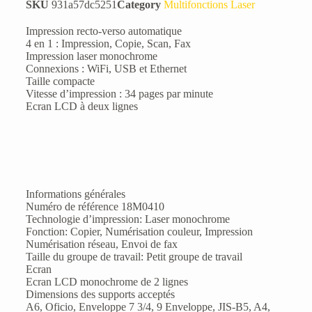
SKU
931a57dc5251
Category
Multifonctions Laser
Impression recto-verso automatique
4 en 1 : Impression, Copie, Scan, Fax
Impression laser monochrome
Connexions : WiFi, USB et Ethernet
Taille compacte
Vitesse d’impression : 34 pages par minute
Ecran LCD à deux lignes
Informations générales
Numéro de référence 18M0410
Technologie d’impression: Laser monochrome
Fonction: Copier, Numérisation couleur, Impression
Numérisation réseau, Envoi de fax
Taille du groupe de travail: Petit groupe de travail
Ecran
Ecran LCD monochrome de 2 lignes
Dimensions des supports acceptés
A6, Oficio, Enveloppe 7 3/4, 9 Enveloppe, JIS-B5, A4,